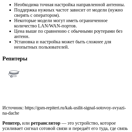
Необходима точная настройка направленной антенны.
Поддержка нужных частот зависит от модели (нужно
сверять с оператором).
Некоторые модели могут иметь ограниченное
количество LAN/WAN-портов.
Цена выше по сравнению с обычными роутерами без
антенн.
Установка и настройка может быть сложнее для
неопытных пользователей.
Репитеры
Источник: https://gsm-repiteri.ru/kak-usilit-signal-sotovoy-svyazi-
na-dache
Репитер,
или
ретранслятор
— это устройство, которое
усиливает сигнал сотовой связи и передаёт его туда, где связь