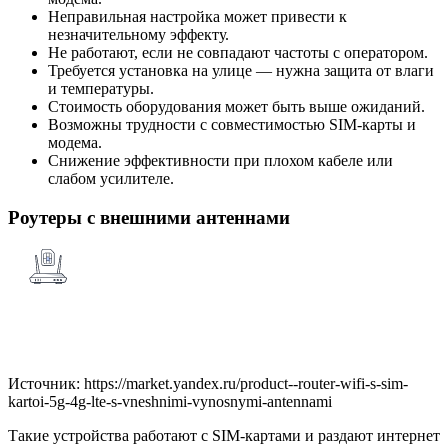
Неправильная настройка может привести к
незначительному эффекту.
Не работают, если не совпадают частоты с оператором.
Требуется установка на улице — нужна защита от влаги
и температуры.
Стоимость оборудования может быть выше ожиданий.
Возможны трудности с совместимостью SIM-карты и
модема.
Снижение эффективности при плохом кабеле или
слабом усилителе.
Роутеры с внешними антеннами
Источник: https://market.yandex.ru/product--router-wifi-s-sim-
kartoi-5g-4g-lte-s-vneshnimi-vynosnymi-antennami
Такие устройства работают с SIM-картами и раздают интернет