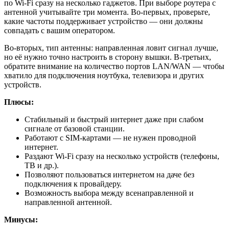
по Wi-Fi сразу на несколько гаджетов. При выборе роутера с
антенной учитывайте три момента. Во-первых, проверьте,
какие частоты поддерживает устройство — они должны
совпадать с вашим оператором.
Во-вторых, тип антенны: направленная ловит сигнал лучше,
но её нужно точно настроить в сторону вышки. В-третьих,
обратите внимание на количество портов LAN/WAN — чтобы
хватило для подключения ноутбука, телевизора и других
устройств.
Плюсы:
Стабильный и быстрый интернет даже при слабом
сигнале от базовой станции.
Работают с SIM-картами — не нужен проводной
интернет.
Раздают Wi-Fi сразу на несколько устройств (телефоны,
ТВ и др.).
Позволяют пользоваться интернетом на даче без
подключения к провайдеру.
Возможность выбора между всенаправленной и
направленной антенной.
Минусы: