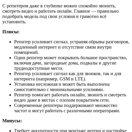
С репитером даже в глубинке можно спокойно звонить,
смотреть видео и работать онлайн. Главное — правильно
подобрать модель под свои условия и грамотно всё
установить.
Плюсы:
Репитер усиливает сигнал, устраняя обрывы разговоров,
медленный интернет и отсутствие связи внутри
помещений.
Один репитер может покрывать большое пространство,
включая дачи, загородные дома, подвалы и другие
труднодоступные места.
Репитер усиливает сигнал как для звонков, так и для
интернета (например, GSM и LTE).
Установка несложная и может быть выполнена
самостоятельно с минимальными усилиями.
Репитер помогает работать онлайн, звонить и смотреть
видео даже в местах с плохим покрытием сети.
Современные репитеры поддерживают множество
частот и могут работать с различными операторами.
Минусы:
Требует аккуратности при монтаже антенн и настройке