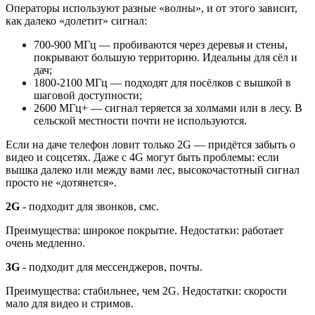
Операторы используют разные «волны», и от этого зависит,
как далеко «долетит» сигнал:
700-900 МГц — пробиваются через деревья и стены,
покрывают большую территорию. Идеальны для сёл и
дач;
1800-2100 МГц — подходят для посёлков с вышкой в
шаговой доступности;
2600 МГц+ — сигнал теряется за холмами или в лесу. В
сельской местности почти не используются.
Если на даче телефон ловит только 2G — придётся забыть о
видео и соцсетях. Даже с 4G могут быть проблемы: если
вышка далеко или между вами лес, высокочастотный сигнал
просто не «дотянется».
2G
- подходит для звонков, смс.
Преимущества: широкое покрытие. Недостатки: работает
очень медленно.
3G
- подходит для мессенджеров, почты.
Преимущества: стабильнее, чем 2G. Недостатки: скорости
мало для видео и стримов.