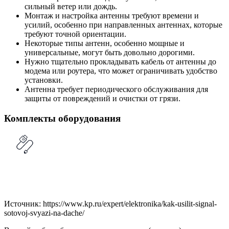
сильный ветер или дождь.
Монтаж и настройка антенны требуют времени и
усилий, особенно при направленных антеннах, которые
требуют точной ориентации.
Некоторые типы антенн, особенно мощные и
универсальные, могут быть довольно дорогими.
Нужно тщательно прокладывать кабель от антенны до
модема или роутера, что может ограничивать удобство
установки.
Антенна требует периодического обслуживания для
защиты от повреждений и очистки от грязи.
Комплекты оборудования
Источник: https://www.kp.ru/expert/elektronika/kak-usilit-signal-
sotovoj-svyazi-na-dache/