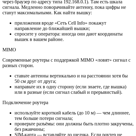
через браузер по адресу типа 192.168.0.1). Там есть шкала
сигнала. Медленно поворачивайте антенну, пока цифры не
станут максимальными. Как найти вышку:
приложения вроде «Сеть Cell Info» покажут
направление до ближайшей вышки;
спросите у оператора: иногда они дают координаты
вышек в вашем районе.
MIMO
Современные роутеры с поддержкой MIMO «ловят» сигнал с
разных сторон.
ставьте антенны вертикально и на расстоянии хотя бы
50 см друг от друга;
направьте их в одну сторону (если знаете, где вышка)
или в разные (если сигнал слабый и прерывистый).
Подключение роутера
используйте короткий кабель (до 10 м) — чем длиннее,
тем больше потери сигнала;
проверьте разъёмы: они должны быть плотно закручены,
без ржавчины;
SIM-карта — вставляйте до щелчка. Если роутер не