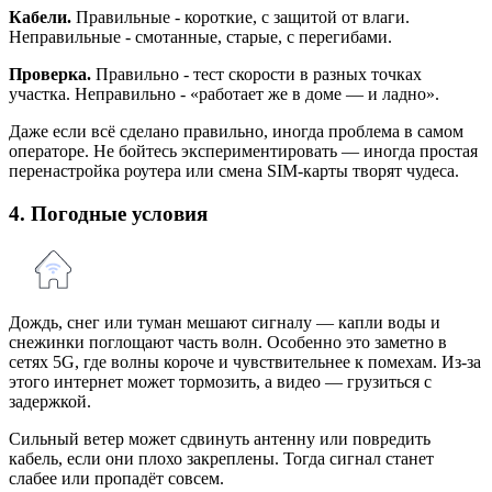
Кабели.
Правильные - короткие, с защитой от влаги.
Неправильные - смотанные, старые, с перегибами.
Проверка.
Правильно - тест скорости в разных точках
участка. Неправильно - «работает же в доме — и ладно».
Даже если всё сделано правильно, иногда проблема в самом
операторе. Не бойтесь экспериментировать — иногда простая
перенастройка роутера или смена SIM-карты творят чудеса.
4. Погодные условия
Дождь, снег или туман мешают сигналу — капли воды и
снежинки поглощают часть волн. Особенно это заметно в
сетях 5G, где волны короче и чувствительнее к помехам. Из-за
этого интернет может тормозить, а видео — грузиться с
задержкой.
Сильный ветер может сдвинуть антенну или повредить
кабель, если они плохо закреплены. Тогда сигнал станет
слабее или пропадёт совсем.