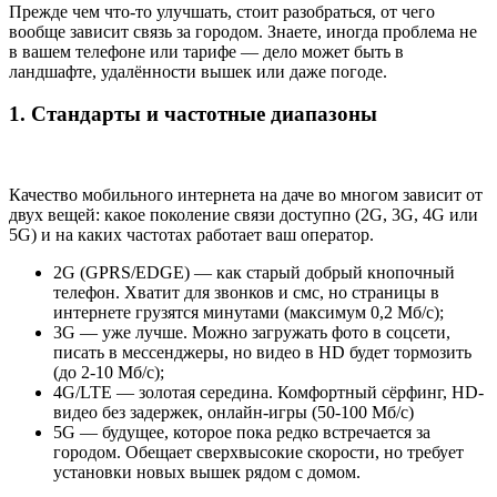
Прежде чем что-то улучшать, стоит разобраться, от чего
вообще зависит связь за городом. Знаете, иногда проблема не
в вашем телефоне или тарифе — дело может быть в
ландшафте, удалённости вышек или даже погоде.
1. Стандарты и частотные диапазоны
Качество мобильного интернета на даче во многом зависит от
двух вещей: какое поколение связи доступно (2G, 3G, 4G или
5G) и на каких частотах работает ваш оператор.
2G (GPRS/EDGE) — как старый добрый кнопочный
телефон. Хватит для звонков и смс, но страницы в
интернете грузятся минутами (максимум 0,2 Мб/с);
3G — уже лучше. Можно загружать фото в соцсети,
писать в мессенджеры, но видео в HD будет тормозить
(до 2-10 Мб/с);
4G/LTE — золотая середина. Комфортный сёрфинг, HD-
видео без задержек, онлайн-игры (50-100 Мб/с)
5G — будущее, которое пока редко встречается за
городом. Обещает сверхвысокие скорости, но требует
установки новых вышек рядом с домом.