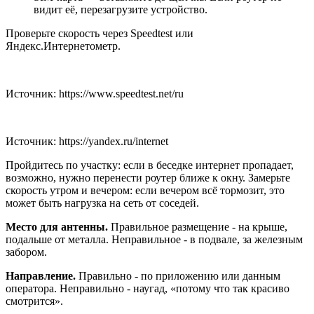
видит её, перезагрузите устройство.
Проверьте скорость через Speedtest или
Яндекс.Интернетометр.
Источник: https://www.speedtest.net/ru
Источник: https://yandex.ru/internet
Пройдитесь по участку: если в беседке интернет пропадает,
возможно, нужно перенести роутер ближе к окну. Замерьте
скорость утром и вечером: если вечером всё тормозит, это
может быть нагрузка на сеть от соседей.
Место для антенны.
Правильное размещение - на крыше,
подальше от металла. Неправильное - в подвале, за железным
забором.
Направление.
Правильно - по приложению или данным
оператора. Неправильно - наугад, «потому что так красиво
смотрится».