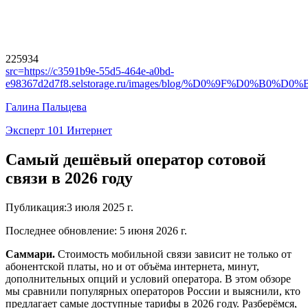
225934
src=
https://c3591b9e-55d5-464e-a0bd-
e98367d2d7f8.selstorage.ru/images/blog/%D0%9F%
Галина Пальцева
Эксперт 101 Интернет
Самый дешёвый оператор сотовой
связи в 2026 году
Публикация
:
3 июля 2025 г.
Последнее обновление
:
5 июня 2026 г.
Саммари.
Стоимость мобильной связи зависит не только от
абонентской платы, но и от объёма интернета, минут,
дополнительных опций и условий оператора. В этом обзоре
мы сравнили популярных операторов России и выяснили, кто
предлагает самые доступные тарифы в 2026 году. Разберёмся,