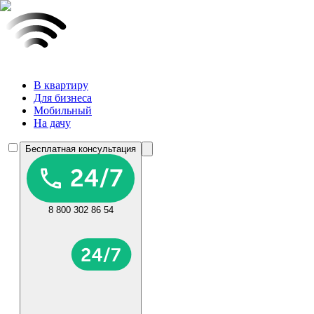
В квартиру
Для бизнеса
Мобильный
На дачу
Бесплатная консультация
8 800 302 86 54