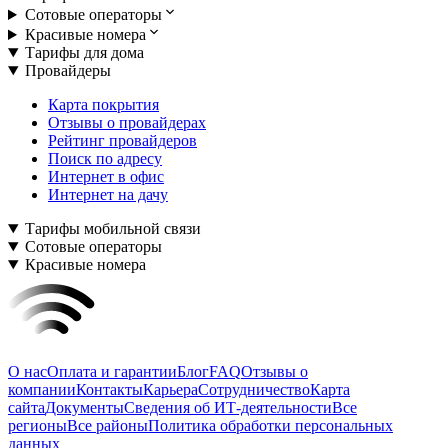
Сотовые операторы
Красивые номера
Тарифы для дома
Провайдеры
Карта покрытия
Отзывы о провайдерах
Рейтинг провайдеров
Поиск по адресу
Интернет в офис
Интернет на дачу
Тарифы мобильной связи
Сотовые операторы
Красивые номера
О нас
Оплата и гарантии
Блог
FAQ
Отзывы о
компании
Контакты
Карьера
Сотрудничество
Карта
сайта
Документы
Сведения об ИТ-деятельности
Все
регионы
Все районы
Политика обработки персональных
данных