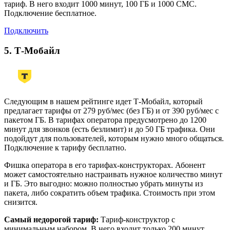
тариф. В него входит 1000 минут, 100 ГБ и 1000 СМС.
Подключение бесплатное.
Подключить
5. Т-Мобайл
Следующим в нашем рейтинге идет Т-Мобайл, который
предлагает тарифы от 279 руб/мес (без ГБ) и от 390 руб/мес с
пакетом ГБ. В тарифах оператора предусмотрено до 1200
минут для звонков (есть безлимит) и до 50 ГБ трафика. Они
подойдут для пользователей, которым нужно много общаться.
Подключение к тарифу бесплатно.
Фишка оператора в его тарифах-конструкторах. Абонент
может самостоятельно настраивать нужное количество минут
и ГБ. Это выгодно: можно полностью убрать минуты из
пакета, либо сократить объем трафика. Стоимость при этом
снизится.
Самый недорогой тариф:
Тариф-конструктор с
минимальным набором. В него входит только 200 минут.