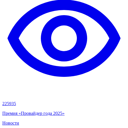
225935
Премия «Провайдер года 2025»
Новости