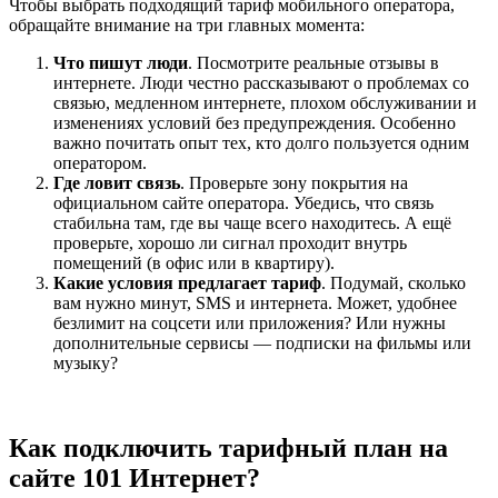
Чтобы выбрать подходящий тариф мобильного оператора,
обращайте внимание на три главных момента:
Что пишут люди
. Посмотрите реальные отзывы в
интернете. Люди честно рассказывают о проблемах со
связью, медленном интернете, плохом обслуживании и
изменениях условий без предупреждения. Особенно
важно почитать опыт тех, кто долго пользуется одним
оператором.
Где ловит связь
. Проверьте зону покрытия на
официальном сайте оператора. Убедись, что связь
стабильна там, где вы чаще всего находитесь. А ещё
проверьте, хорошо ли сигнал проходит внутрь
помещений (в офис или в квартиру).
Какие условия предлагает тариф
. Подумай, сколько
вам нужно минут, SMS и интернета. Может, удобнее
безлимит на соцсети или приложения? Или нужны
дополнительные сервисы — подписки на фильмы или
музыку?
Как подключить тарифный план на
сайте 101 Интернет?