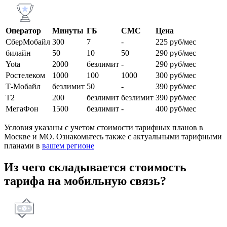
Оператор
Минуты
ГБ
СМС
Цена
СберМобайл
300
7
-
225 руб/мес
билайн
50
10
50
290 руб/мес
Yota
2000
безлимит
-
290 руб/мес
Ростелеком
1000
100
1000
300 руб/мес
Т-Мобайл
безлимит
50
-
390 руб/мес
Т2
200
безлимит
безлимит
390 руб/мес
МегаФон
1500
безлимит
-
400 руб/мес
Условия указаны с учетом стоимости тарифных планов в
Москве и МО. Ознакомьтесь также с актуальными тарифными
планами в
вашем регионе
Из чего складывается стоимость
тарифа на мобильную связь?