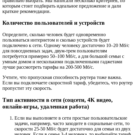
правильно выбрать. Мы написали несколько критериев, по
которым стоит подбирать идеальное предложение и дали
краткие рекомендации.
Количество пользователей и устройств
Определите, сколько человек будет одновременно
пользоваться интернетом и сколько устройств будет
подключено к сети. Одному человеку достаточно 10–20 Мб/с
для повседневных задач, двум-трем пользователям
потребуется примерно 50–100 Мб/с, а для большой семьи с
умным домом и несколькими подключенными гаджетами
лучше рассмотреть тарифы на 200-500 Мб/с.
Учтите, что пропускная способность роутера тоже важна.
Если вы подключаете скоростной тариф, убедитесь, что роутер
пропустит эту скорость.
Тип активности в сети (соцсети, 4K видео,
онлайн-игры, удаленная работа)
Если вы выполняете в сети простые пользовательские
задачи, например, часто заходите в социальные сети, то
скорости 25-50 Мб/с будет достаточно для семьи из двух
человек. Если в семье 3-4 человека, то выбирайте тариф