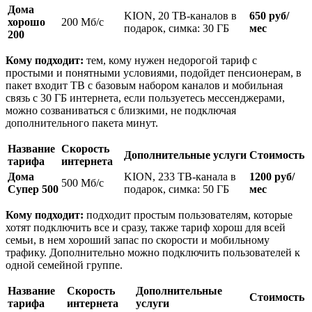
Дома
KION, 20 ТВ-каналов в
650 руб/
хорошо
200 Мб/с
подарок, симка: 30 ГБ
мес
200
Кому подходит:
тем, кому нужен недорогой тариф с
простыми и понятными условиями, подойдет пенсионерам, в
пакет входит ТВ с базовым набором каналов и мобильная
связь с 30 ГБ интернета, если пользуетесь мессенджерами,
можно созваниваться с близкими, не подключая
дополнительного пакета минут.
Название
Скорость
Дополнительные услуги
Стоимость
тарифа
интернета
Дома
KION, 233 ТВ-канала в
1200 руб/
500 Мб/с
Супер 500
подарок, симка: 50 ГБ
мес
Кому подходит:
подходит простым пользователям, которые
хотят подключить все и сразу, также тариф хорош для всей
семьи, в нем хороший запас по скорости и мобильному
трафику. Дополнительно можно подключить пользователей к
одной семейной группе.
Название
Скорость
Дополнительные
Стоимость
тарифа
интернета
услуги