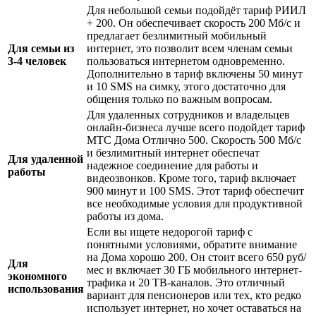
Для небольшой семьи подойдёт тариф РИИЛ
+ 200. Он обеспечивает скорость 200 Мб/с и
предлагает безлимитный мобильный
Для семьи из
интернет, это позволит всем членам семьи
3-4 человек
пользоваться интернетом одновременно.
Дополнительно в тариф включены 50 минут
и 10 SMS на симку, этого достаточно для
общения только по важным вопросам.
Для удаленных сотрудников и владельцев
онлайн-бизнеса лучше всего подойдет тариф
МТС Дома Отлично 500. Скорость 500 Мб/с
и безлимитный интернет обеспечат
Для удаленной
надежное соединение для работы и
работы
видеозвонков. Кроме того, тариф включает
900 минут и 100 SMS. Этот тариф обеспечит
все необходимые условия для продуктивной
работы из дома.
Если вы ищете недорогой тариф с
понятными условиями, обратите внимание
на Дома хорошо 200. Он стоит всего 650 руб/
Для
мес и включает 30 ГБ мобильного интернет-
экономного
трафика и 20 ТВ-каналов. Это отличный
использования
вариант для пенсионеров или тех, кто редко
использует интернет, но хочет оставаться на