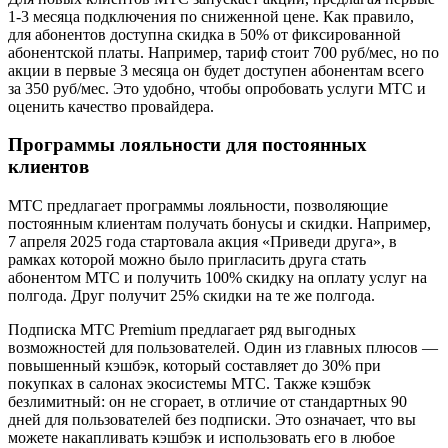
1-3 месяца подключения по сниженной цене. Как правило,
для абонентов доступна скидка в 50% от фиксированной
абонентской платы. Например, тариф стоит 700 руб/мес, но по
акции в первые 3 месяца он будет доступен абонентам всего
за 350 руб/мес. Это удобно, чтобы опробовать услуги МТС и
оценить качество провайдера.
Программы лояльности для постоянных
клиентов
МТС предлагает программы лояльности, позволяющие
постоянным клиентам получать бонусы и скидки. Например,
7 апреля 2025 года стартовала акция «Приведи друга», в
рамках которой можно было пригласить друга стать
абонентом МТС и получить 100% скидку на оплату услуг на
полгода. Друг получит 25% скидки на те же полгода.
Подписка МТС Premium предлагает ряд выгодных
возможностей для пользователей. Один из главных плюсов —
повышенный кэшбэк, который составляет до 30% при
покупках в салонах экосистемы МТС. Также кэшбэк
безлимитный: он не сгорает, в отличие от стандартных 90
дней для пользователей без подписки. Это означает, что вы
можете накапливать кэшбэк и использовать его в любое