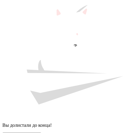
Вы долистали до конца!