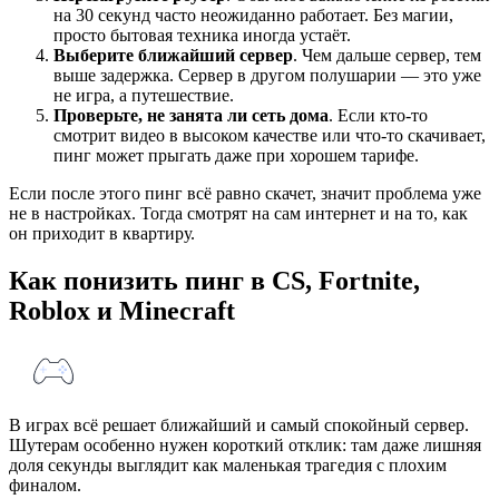
на 30 секунд часто неожиданно работает. Без магии,
просто бытовая техника иногда устаёт.
Выберите ближайший сервер
. Чем дальше сервер, тем
выше задержка. Сервер в другом полушарии — это уже
не игра, а путешествие.
Проверьте, не занята ли сеть дома
. Если кто-то
смотрит видео в высоком качестве или что-то скачивает,
пинг может прыгать даже при хорошем тарифе.
Если после этого пинг всё равно скачет, значит проблема уже
не в настройках. Тогда смотрят на сам интернет и на то, как
он приходит в квартиру.
Как понизить пинг в CS, Fortnite,
Roblox и Minecraft
В играх всё решает ближайший и самый спокойный сервер.
Шутерам особенно нужен короткий отклик: там даже лишняя
доля секунды выглядит как маленькая трагедия с плохим
финалом.