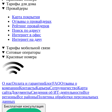
Тарифы для дома
Провайдеры
Карта покрытия
Отзывы о провайдерах
Рейтинг провайдеров
Поиск по адресу
Интернет в офис
Интернет на дачу
Тарифы мобильной связи
Сотовые операторы
Красивые номера
О нас
Оплата и гарантии
Блог
FAQ
Отзывы о
компании
Контакты
Карьера
Сотрудничество
Карта
сайта
Документы
Сведения об ИТ-деятельности
Все
регионы
Все районы
Политика обработки персональных
данных
Бесплатная консультация