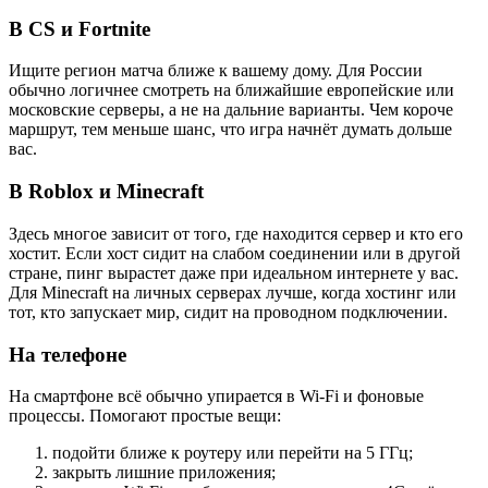
В CS и Fortnite
Ищите регион матча ближе к вашему дому. Для России
обычно логичнее смотреть на ближайшие европейские или
московские серверы, а не на дальние варианты. Чем короче
маршрут, тем меньше шанс, что игра начнёт думать дольше
вас.
В Roblox и Minecraft
Здесь многое зависит от того, где находится сервер и кто его
хостит. Если хост сидит на слабом соединении или в другой
стране, пинг вырастет даже при идеальном интернете у вас.
Для Minecraft на личных серверах лучше, когда хостинг или
тот, кто запускает мир, сидит на проводном подключении.
На телефоне
На смартфоне всё обычно упирается в Wi‑Fi и фоновые
процессы. Помогают простые вещи:
подойти ближе к роутеру или перейти на 5 ГГц;
закрыть лишние приложения;