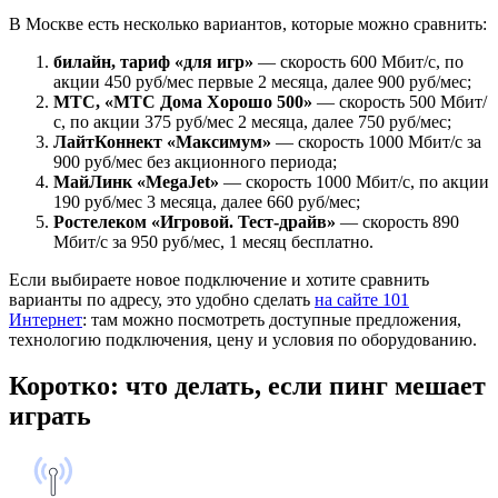
В Москве есть несколько вариантов, которые можно сравнить:
билайн, тариф «для игр»
— скорость 600 Мбит/с, по
акции 450 руб/мес первые 2 месяца, далее 900 руб/мес;
МТС, «МТС Дома Хорошо 500»
— скорость 500 Мбит/
с, по акции 375 руб/мес 2 месяца, далее 750 руб/мес;
ЛайтКоннект «Максимум»
— скорость 1000 Мбит/с за
900 руб/мес без акционного периода;
МайЛинк «MegaJet»
— скорость 1000 Мбит/с, по акции
190 руб/мес 3 месяца, далее 660 руб/мес;
Ростелеком «Игровой. Тест-драйв»
— скорость 890
Мбит/с за 950 руб/мес, 1 месяц бесплатно.
Если выбираете новое подключение и хотите сравнить
варианты по адресу, это удобно сделать
на сайте 101
Интернет
: там можно посмотреть доступные предложения,
технологию подключения, цену и условия по оборудованию.
Коротко: что делать, если пинг мешает
играть