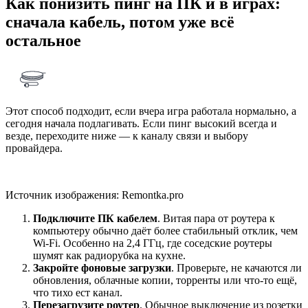
Как понизить пинг на ПК и в играх:
сначала кабель, потом уже всё
остальное
Этот способ подходит, если вчера игра работала нормально, а
сегодня начала подлагивать. Если пинг высокий всегда и
везде, переходите ниже — к каналу связи и выбору
провайдера.
Источник изображения: Remontka.pro
Подключите ПК кабелем
. Витая пара от роутера к
компьютеру обычно даёт более стабильный отклик, чем
Wi‑Fi. Особенно на 2,4 ГГц, где соседские роутеры
шумят как радиорубка на кухне.
Закройте фоновые загрузки
. Проверьте, не качаются ли
обновления, облачные копии, торренты или что-то ещё,
что тихо ест канал.
Перезагрузите роутер
. Обычное выключение из розетки