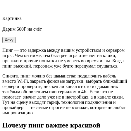
Картинка
Дарим 500₽ на счёт
Хочу
Пинг — это задержка между вашим устройством и сервером
игры. Чем он ниже, тем быстрее игра отвечает на клики,
прыжки и прочие попытки не умереть во время игры. Когда
пинг высокий, персонаж уже будто передумал слушаться.
Снизить пинг можно без шаманства: подключить кабель
вместо Wi‑Fi, закрыть фоновые загрузки, выбрать ближайший
сервер и проверить, не съел ли канал кто-то из домашних
тяжёлым обновлением или сериалом в 4K. Если это не
помогает, значит дело уже не в настройках, а в канале связи.
Тут на сцену выходят тариф, технология подключения и
провайдер — те самые строгие персонажи, которые не любят
импровизацию.
Почему пинг важнее красивой