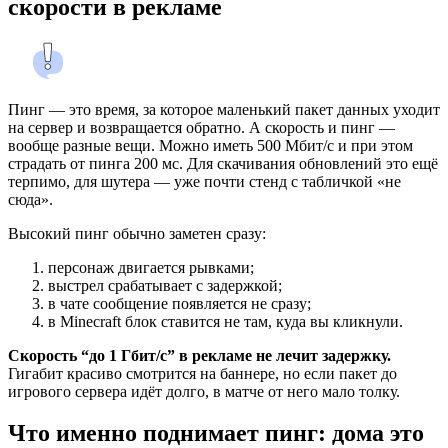
скорости в рекламе
Пинг — это время, за которое маленький пакет данных уходит
на сервер и возвращается обратно. А скорость и пинг —
вообще разные вещи. Можно иметь 500 Мбит/с и при этом
страдать от пинга 200 мс. Для скачивания обновлений это ещё
терпимо, для шутера — уже почти стенд с табличкой «не
сюда».
Высокий пинг обычно заметен сразу:
персонаж двигается рывками;
выстрел срабатывает с задержкой;
в чате сообщение появляется не сразу;
в Minecraft блок ставится не там, куда вы кликнули.
Скорость “до 1 Гбит/с” в рекламе не лечит задержку.
Гигабит красиво смотрится на баннере, но если пакет до
игрового сервера идёт долго, в матче от него мало толку.
Что именно поднимает пинг: дома это