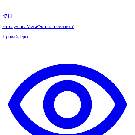
4714
Что лучше: МегаФон или билайн?
Провайдеры