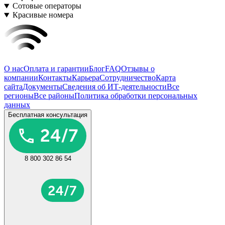
Сотовые операторы
Красивые номера
О нас
Оплата и гарантии
Блог
FAQ
Отзывы о
компании
Контакты
Карьера
Сотрудничество
Карта
сайта
Документы
Сведения об ИТ-деятельности
Все
регионы
Все районы
Политика обработки персональных
данных
Бесплатная консультация
8 800 302 86 54