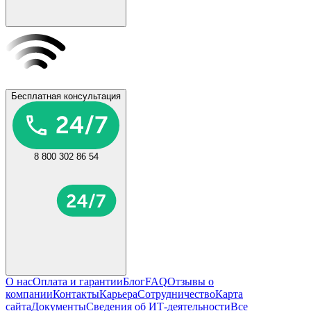
Бесплатная консультация
8 800 302 86 54
О нас
Оплата и гарантии
Блог
FAQ
Отзывы о
компании
Контакты
Карьера
Сотрудничество
Карта
сайта
Документы
Сведения об ИТ-деятельности
Все