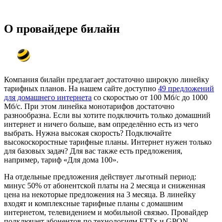
О провайдере билайн
Компания билайн предлагает достаточно широкую линейку
тарифных планов. На нашем сайте доступно
49 предложений
для домашнего интернета
со скоростью от 100 Мб/с до 1000
Мб/с. При этом линейка монотарифов достаточно
разнообразна. Если вы хотите подключить только домашний
интернет и ничего больше, вам определённо есть из чего
выбрать. Нужна высокая скорость? Подключайте
высокоскоростные тарифные планы. Интернет нужен только
для базовых задач? Для вас также есть предложения,
например, тариф «Для дома 100».
На отдельные предложения действует льготный период:
минус 50% от абонентской платы на 2 месяца и сниженная
цена на некоторые предложения на 3 месяца. В линейку
входят и комплексные тарифные планы с домашним
интернетом, телевидением и мобильной связью. Провайдер
подключает абонентов по технологиям FTTx и GPON.