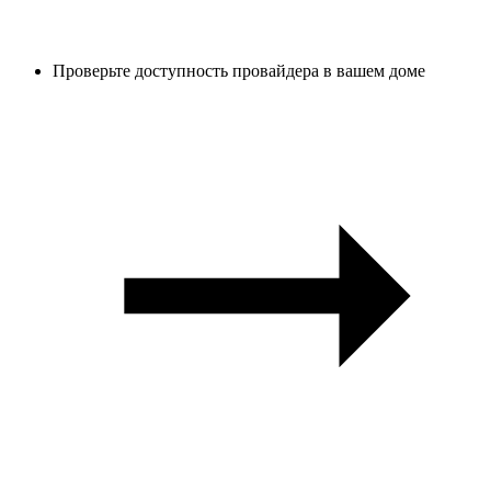
Проверьте доступность провайдера в вашем доме