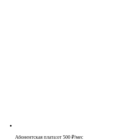
Абонентская плата
:
от
500
₽/мес