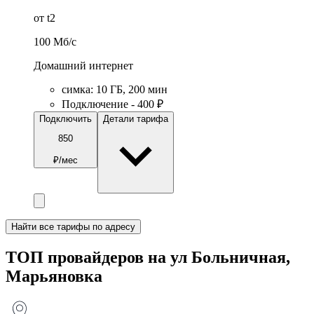
от t2
100
Мб/c
Домашний интернет
симка
:
10
ГБ
,
200
мин
Подключение - 400 ₽
Подключить
Детали тарифа
850
₽/мес
Найти все тарифы по адресу
ТОП провайдеров на ул Больничная,
Марьяновка