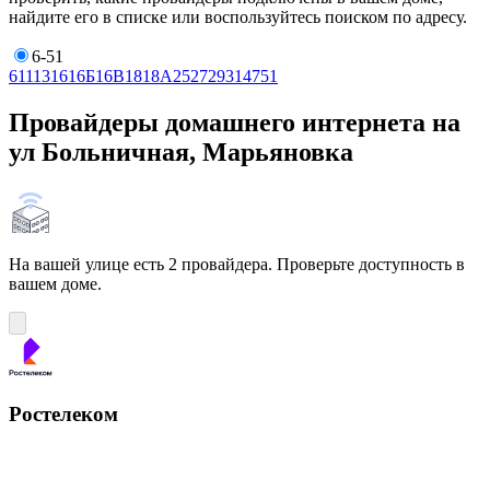
найдите его в списке или воспользуйтесь поиском по адресу.
6-51
6
11
13
16
16Б
16В
18
18А
25
27
29
31
47
51
Провайдеры домашнего интернета на
ул Больничная, Марьяновка
На вашей улице есть 2 провайдера. Проверьте доступность в
вашем доме.
Ростелеком