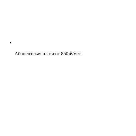
Абонентская плата
:
от
850
₽/мес