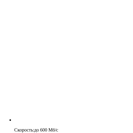
Скорость
:
до
600
Мб/c