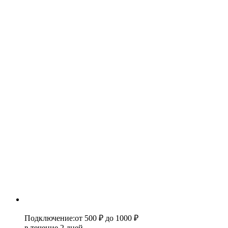
Подключение
:
от 500 ₽
до 1000 ₽
в течение 2 дней