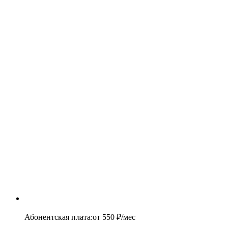
Абонентская плата
:
от
550
₽/мес