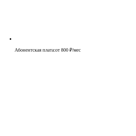
Абонентская плата
:
от
800
₽/мес